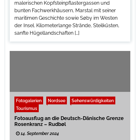
malerischen Kopfsteinpflastergassen und
bunten Fachwerkhäusern, Marstal mit seiner
maritimen Geschichte sowie Søby im Westen
der Insel. Kilometerlange Strände, Steilküsten,
sanfte Hügellandschaften […]
Fotogalerien
Nordsee
Sehenswürdigkeiten
Tourismus
Fotoausflug an die Deutsch-Dänische Grenze
Rosenkranz – Rudbøl
14. September 2024