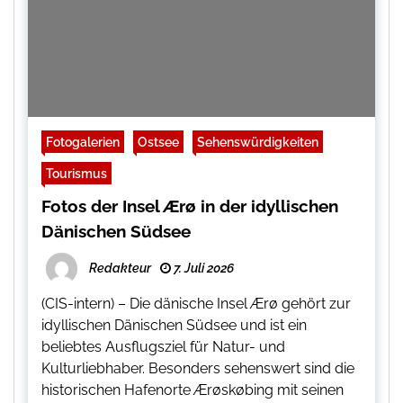
Fotogalerien
Ostsee
Sehenswürdigkeiten
Tourismus
Fotos der Insel Ærø in der idyllischen
Dänischen Südsee
Redakteur
7. Juli 2026
(CIS-intern) – Die dänische Insel Ærø gehört zur
idyllischen Dänischen Südsee und ist ein
beliebtes Ausflugsziel für Natur- und
Kulturliebhaber. Besonders sehenswert sind die
historischen Hafenorte Ærøskøbing mit seinen