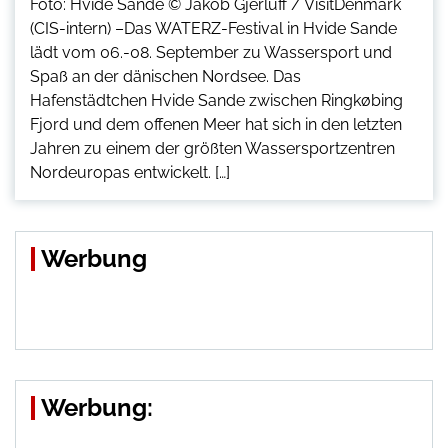
Foto: Hvide Sande © Jakob Gjerluff / VisitDenmark
(CIS-intern) –Das WATERZ-Festival in Hvide Sande
lädt vom 06.-08. September zu Wassersport und
Spaß an der dänischen Nordsee. Das
Hafenstädtchen Hvide Sande zwischen Ringkøbing
Fjord und dem offenen Meer hat sich in den letzten
Jahren zu einem der größten Wassersportzentren
Nordeuropas entwickelt. […]
Werbung
Werbung: