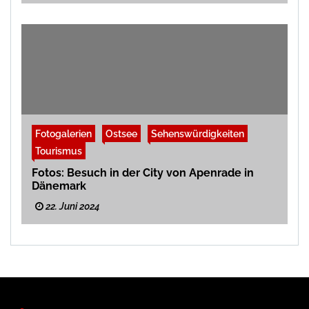
Fotogalerien
Ostsee
Sehenswürdigkeiten
Tourismus
Fotos: Besuch in der City von Apenrade in
Dänemark
22. Juni 2024