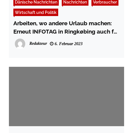
Dänische Nachrichten
Nachrichten
Verbraucher
Wirtschaft und Politik
Arbeiten, wo andere Urlaub machen:
Erneut INFOTAG in Ringkøbing auch für
deutsche Arbeitssuchende
Redakteur
6. Februar 2023