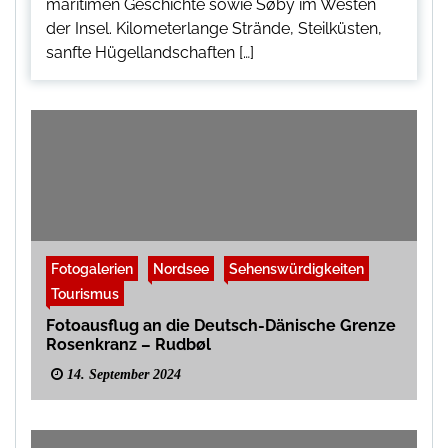
maritimen Geschichte sowie Søby im Westen
der Insel. Kilometerlange Strände, Steilküsten,
sanfte Hügellandschaften […]
Fotogalerien
Nordsee
Sehenswürdigkeiten
Tourismus
Fotoausflug an die Deutsch-Dänische Grenze
Rosenkranz – Rudbøl
14. September 2024