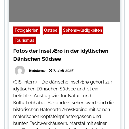
Fotogalerien
Ostsee
Sehenswürdigkeiten
Tourismus
Fotos der Insel Ærø in der idyllischen
Dänischen Südsee
Redakteur
7. Juli 2026
(CIS-intern) – Die dänische Insel Ærø gehört zur
idyllischen Dänischen Südsee und ist ein
beliebtes Ausflugsziel für Natur- und
Kulturliebhaber. Besonders sehenswert sind die
historischen Hafenorte Ærøskøbing mit seinen
malerischen Kopfsteinpflastergassen und
bunten Fachwerkhäusern, Marstal mit seiner