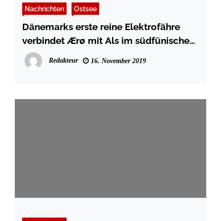
Nachrichten
Ostsee
Dänemarks erste reine Elektrofähre
verbindet Ærø mit Als im südfünischen
Inselmeer
Redakteur
16. November 2019