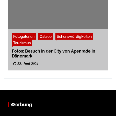
Fotogalerien
Ostsee
Sehenswürdigkeiten
Tourismus
Fotos: Besuch in der City von Apenrade in
Dänemark
22. Juni 2024
Werbung