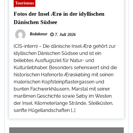
Tourismus
Fotos der Insel Ærø in der idyllischen
Dänischen Südsee
Redakteur
7. Juli 2026
(CIS-intern) – Die dänische Insel Ærø gehört zur
idyllischen Dänischen Südsee und ist ein
beliebtes Ausflugsziel für Natur- und
Kulturliebhaber. Besonders sehenswert sind die
historischen Hafenorte Ærøskøbing mit seinen
malerischen Kopfsteinpflastergassen und
bunten Fachwerkhäusern, Marstal mit seiner
maritimen Geschichte sowie Søby im Westen
der Insel. Kilometerlange Strände, Steilküsten,
sanfte Hügellandschaften […]