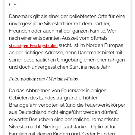
CIS –
Dänemark gilt als einer der beliebtesten Orte für eine
unvergessliche Silvesterfeier mit dem Partner,
Freunden oder auch mit der ganzen Familie. Wer
nach einer entspannten Auszeit vom oftmals
sucht, ist im Norden Europas
stressigen Festtagstrubel
an der richtigen Adresse, denn Dänemark bietet mit
seiner beschaulichen Umgebung einen eher ruhigen
und doch unvergesslichen Start ins neue Jahr.
Foto: pixabay.com / Myriams-Fotos
Da das Abbrennen von Feuerwerk in einigen
Gebieten des Landes aufgrund erhöhter
Brandgefahr verboten ist (und die Feuerwerkskörper
aus Deutschland nicht eingeführt werden dürfen),
erwartet Besuchern eine besinnliche, romantische
Silvesternacht. Niedrige Lautstärke – Optimal für
Familien mit kleinen Kindern und / oder Hunden.