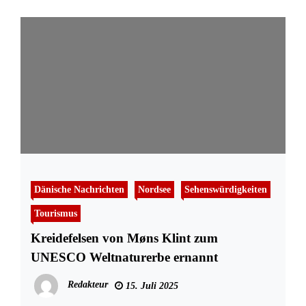
Dänische Nachrichten
Nordsee
Sehenswürdigkeiten
Tourismus
Kreidefelsen von Møns Klint zum
UNESCO Weltnaturerbe ernannt
Redakteur
15. Juli 2025