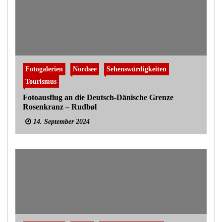
Fotogalerien
Nordsee
Sehenswürdigkeiten
Tourismus
Fotoausflug an die Deutsch-Dänische Grenze
Rosenkranz – Rudbøl
14. September 2024