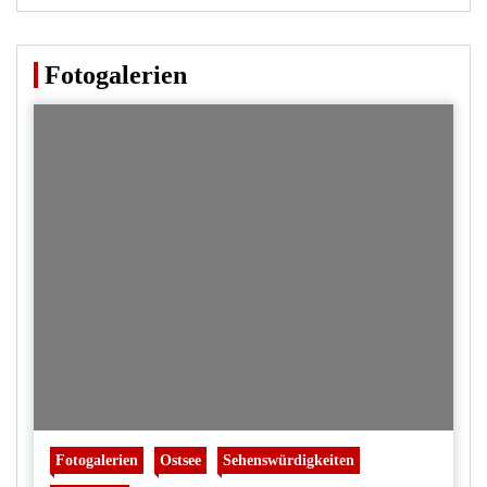
Fotogalerien
Fotogalerien
Ostsee
Sehenswürdigkeiten