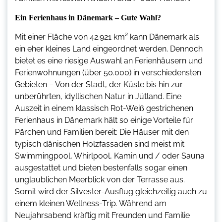
Ein Ferienhaus in Dänemark – Gute Wahl?
Mit einer Fläche von 42.921 km² kann Dänemark als
ein eher kleines Land eingeordnet werden. Dennoch
bietet es eine riesige Auswahl an Ferienhäusern und
Ferienwohnungen (über 50.000) in verschiedensten
Gebieten – Von der Stadt, der Küste bis hin zur
unberührten, idyllischen Natur in Jütland. Eine
Auszeit in einem klassisch Rot-Weiß gestrichenen
Ferienhaus in Dänemark hält so einige Vorteile für
Pärchen und Familien bereit: Die Häuser mit den
typisch dänischen Holzfassaden sind meist mit
Swimmingpool, Whirlpool, Kamin und / oder Sauna
ausgestattet und bieten bestenfalls sogar einen
unglaublichen Meerblick von der Terrasse aus.
Somit wird der Silvester-Ausflug gleichzeitig auch zu
einem kleinen Wellness-Trip. Während am
Neujahrsabend kräftig mit Freunden und Familie