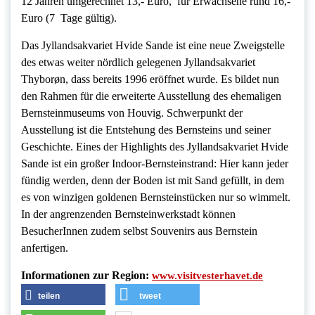
12 Jahren umgerechnet 13,- Euro, für Erwachsene rund 16,-
Euro (7 Tage gültig).
Das Jyllandsakvariet Hvide Sande ist eine neue Zweigstelle
des etwas weiter nördlich gelegenen Jyllandsakvariet
Thyborøn, dass bereits 1996 eröffnet wurde. Es bildet nun
den Rahmen für die erweiterte Ausstellung des ehemaligen
Bernsteinmuseums von Houvig. Schwerpunkt der
Ausstellung ist die Entstehung des Bernsteins und seiner
Geschichte. Eines der Highlights des Jyllandsakvariet Hvide
Sande ist ein großer Indoor-Bernsteinstrand: Hier kann jeder
fündig werden, denn der Boden ist mit Sand gefüllt, in dem
es von winzigen goldenen Bernsteinstücken nur so wimmelt.
In der angrenzenden Bernsteinwerkstadt können
BesucherInnen zudem selbst Souvenirs aus Bernstein
anfertigen.
Informationen zur Region:
www.visitvesterhavet.de
teilen
tweet