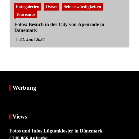
Fotogalerien
Ostsee
Sehenswürdigkeiten
Tourismus
Fotos: Besuch in der City von Apenrade in
Dänemark
22. Juni 2024
Werbung
Views
Fotos und Infos Lügumkloster in Dänemark
( 348.866 Aufrufe)