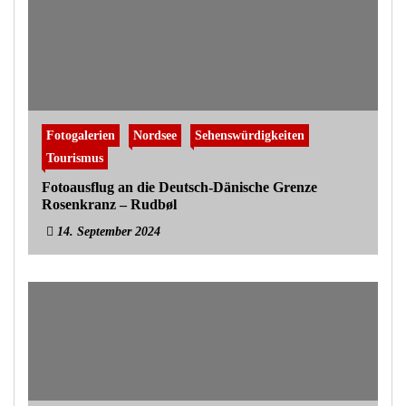
Fotogalerien
Nordsee
Sehenswürdigkeiten
Tourismus
Fotoausflug an die Deutsch-Dänische Grenze
Rosenkranz – Rudbøl
14. September 2024