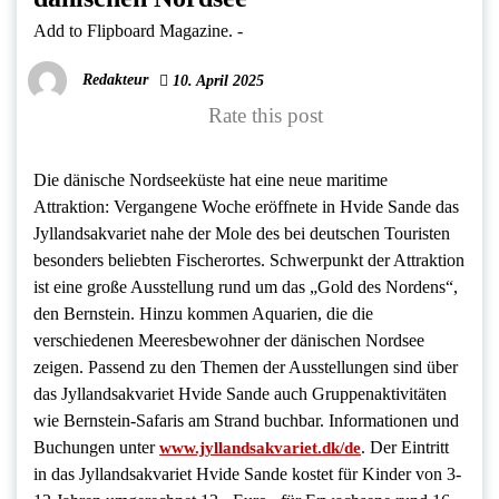
Add to Flipboard Magazine.
-
Redakteur
10. April 2025
Rate this post
Die dänische Nordseeküste hat eine neue maritime
Attraktion: Vergangene Woche eröffnete in Hvide Sande das
Jyllandsakvariet nahe der Mole des bei deutschen Touristen
besonders beliebten Fischerortes. Schwerpunkt der Attraktion
ist eine große Ausstellung rund um das „Gold des Nordens“,
den Bernstein. Hinzu kommen Aquarien, die die
verschiedenen Meeresbewohner der dänischen Nordsee
zeigen. Passend zu den Themen der Ausstellungen sind über
das Jyllandsakvariet Hvide Sande auch Gruppenaktivitäten
wie Bernstein-Safaris am Strand buchbar. Informationen und
Buchungen unter
. Der Eintritt
www.jyllandsakvariet.dk/de
in das Jyllandsakvariet Hvide Sande kostet für Kinder von 3-