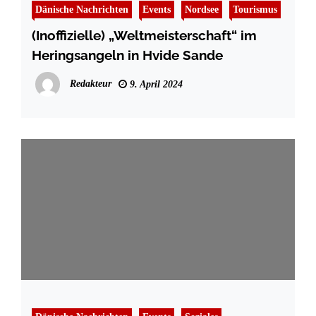
Dänische Nachrichten
Events
Nordsee
Tourismus
(Inoffizielle) „Weltmeisterschaft“ im
Heringsangeln in Hvide Sande
Redakteur
9. April 2024