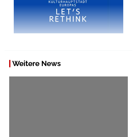
Weitere News