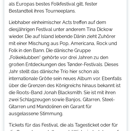
als Europas bestes Folkfestival gilt, fester
Bestandteil ihres Tourneeplans.
Liebhaber einheimischer Acts treffen auf dem
diesjährigen Festival unter anderem Tina Dickow
wieder. Die auf Island lebende Dänin zieht Zuhörer
mit einer Mischung aus Pop, Americana, Rock und
Folk in den Bann. Die dänische Gruppe
„Folkeklubben“ gehörte vor drei Jahren zu den
großen Entdeckungen des Tønder-Festivals. Dieses
Jahr stellt das dänische Trio hier schon als
internationale Größe sein neues Album vor. Ebenfalls
über die Grenzen des Königreichs hinaus bekannt ist
die Roots-Band Jonah Blacksmith. Sie ist mit ihren
zwei Schlagzeugen sowie Banjos, Gitarren, Steel-
Gitarren und Mandolinen ein Garant für
ausgelassene Stimmung.
Tickets für das Festival, die als Tagesticket oder für