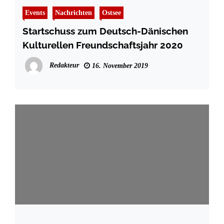
Events
Nachrichten
Ostsee
Startschuss zum Deutsch-Dänischen
Kulturellen Freundschaftsjahr 2020
Redakteur
16. November 2019