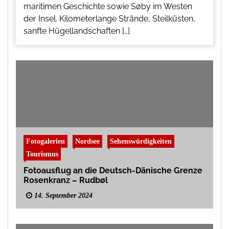
maritimen Geschichte sowie Søby im Westen
der Insel. Kilometerlange Strände, Steilküsten,
sanfte Hügellandschaften […]
Fotogalerien
Nordsee
Sehenswürdigkeiten
Tourismus
Fotoausflug an die Deutsch-Dänische Grenze
Rosenkranz – Rudbøl
14. September 2024