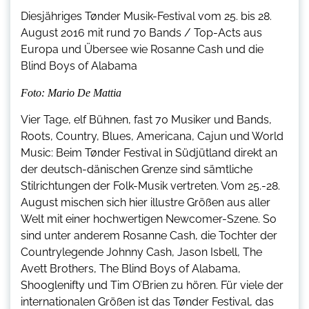
Diesjähriges Tønder Musik-Festival vom 25. bis 28.
August 2016 mit rund 70 Bands / Top-Acts aus
Europa und Übersee wie Rosanne Cash und die
Blind Boys of Alabama
Foto: Mario De Mattia
Vier Tage, elf Bühnen, fast 70 Musiker und Bands,
Roots, Country, Blues, Americana, Cajun und World
Music: Beim Tønder Festival in Südjütland direkt an
der deutsch-dänischen Grenze sind sämtliche
Stilrichtungen der Folk-Musik vertreten. Vom 25.-28.
August mischen sich hier illustre Größen aus aller
Welt mit einer hochwertigen Newcomer-Szene. So
sind unter anderem Rosanne Cash, die Tochter der
Countrylegende Johnny Cash, Jason Isbell, The
Avett Brothers, The Blind Boys of Alabama,
Shooglenifty und Tim O’Brien zu hören. Für viele der
internationalen Größen ist das Tønder Festival, das