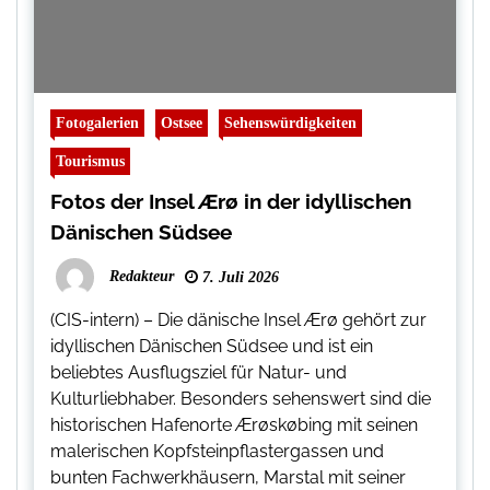
Fotogalerien
Ostsee
Sehenswürdigkeiten
Tourismus
Fotos der Insel Ærø in der idyllischen
Dänischen Südsee
Redakteur
7. Juli 2026
(CIS-intern) – Die dänische Insel Ærø gehört zur
idyllischen Dänischen Südsee und ist ein
beliebtes Ausflugsziel für Natur- und
Kulturliebhaber. Besonders sehenswert sind die
historischen Hafenorte Ærøskøbing mit seinen
malerischen Kopfsteinpflastergassen und
bunten Fachwerkhäusern, Marstal mit seiner