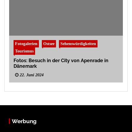
Fotogalerien
Ostsee
Sehenswürdigkeiten
Tourismus
Fotos: Besuch in der City von Apenrade in
Dänemark
22. Juni 2024
Werbung