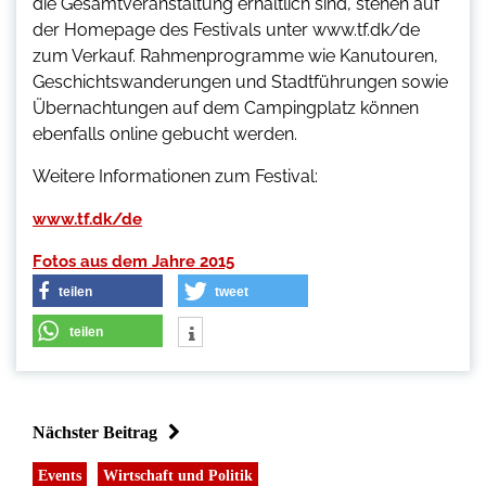
die Gesamtveranstaltung erhältlich sind, stehen auf
der Homepage des Festivals unter www.tf.dk/de
zum Verkauf. Rahmenprogramme wie Kanutouren,
Geschichtswanderungen und Stadtführungen sowie
Übernachtungen auf dem Campingplatz können
ebenfalls online gebucht werden.
Weitere Informationen zum Festival:
www.tf.dk/de
Fotos aus dem Jahre 2015
teilen
tweet
teilen
Nächster Beitrag
Events
Wirtschaft und Politik