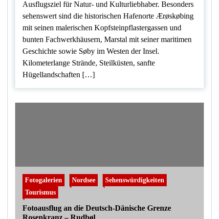
Ausflugsziel für Natur- und Kulturliebhaber. Besonders
sehenswert sind die historischen Hafenorte Ærøskøbing
mit seinen malerischen Kopfsteinpflastergassen und
bunten Fachwerkhäusern, Marstal mit seiner maritimen
Geschichte sowie Søby im Westen der Insel.
Kilometerlange Strände, Steilküsten, sanfte
Hügellandschaften […]
Fotogalerien
Nordsee
Sehenswürdigkeiten
Tourismus
Fotoausflug an die Deutsch-Dänische Grenze
Rosenkranz – Rudbøl