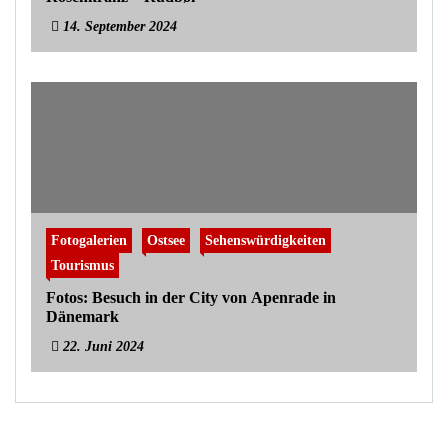
14. September 2024
Fotogalerien
Ostsee
Sehenswürdigkeiten
Tourismus
Fotos: Besuch in der City von Apenrade in
Dänemark
22. Juni 2024