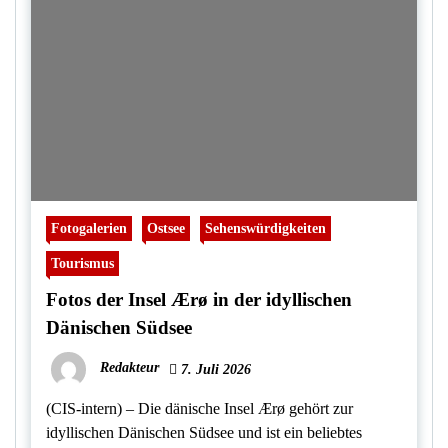
Fotogalerien
Ostsee
Sehenswürdigkeiten
Tourismus
Fotos der Insel Ærø in der idyllischen
Dänischen Südsee
Redakteur
7. Juli 2026
(CIS-intern) – Die dänische Insel Ærø gehört zur
idyllischen Dänischen Südsee und ist ein beliebtes