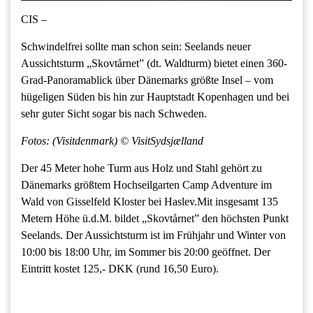
CIS –
Schwindelfrei sollte man schon sein: Seelands neuer
Aussichtsturm „Skovtårnet” (dt. Waldturm) bietet einen 360-
Grad-Panoramablick über Dänemarks größte Insel – vom
hügeligen Süden bis hin zur Hauptstadt Kopenhagen und bei
sehr guter Sicht sogar bis nach Schweden.
Fotos: (Visitdenmark) © VisitSydsjælland
Der 45 Meter hohe Turm aus Holz und Stahl gehört zu
Dänemarks größtem Hochseilgarten Camp Adventure im
Wald von Gisselfeld Kloster bei Haslev.Mit insgesamt 135
Metern Höhe ü.d.M. bildet „Skovtårnet” den höchsten Punkt
Seelands. Der Aussichtsturm ist im Frühjahr und Winter von
10:00 bis 18:00 Uhr, im Sommer bis 20:00 geöffnet. Der
Eintritt kostet 125,- DKK (rund 16,50 Euro).