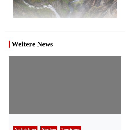
Weitere News
Nachrichten
Nordsee
Tourismus