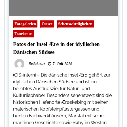
Fotogalerien
Ostsee
Sehenswürdigkeiten
Tourismus
Fotos der Insel Ærø in der idyllischen
Dänischen Südsee
Redakteur
7. Juli 2026
(CIS-intern) – Die dänische Insel Ærø gehört zur
idyllischen Dänischen Südsee und ist ein
beliebtes Ausflugsziel für Natur- und
Kulturliebhaber. Besonders sehenswert sind die
historischen Hafenorte Ærøskøbing mit seinen
malerischen Kopfsteinpflastergassen und
bunten Fachwerkhäusern, Marstal mit seiner
maritimen Geschichte sowie Søby im Westen