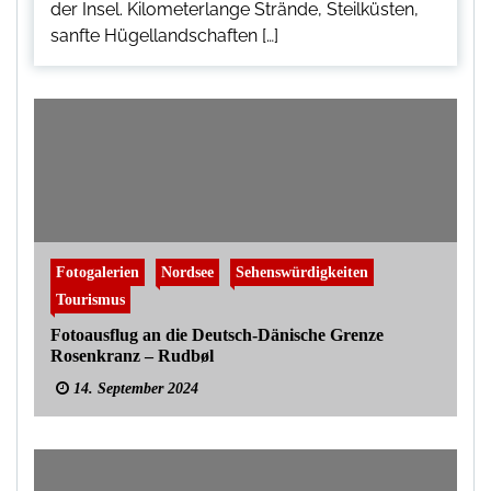
der Insel. Kilometerlange Strände, Steilküsten,
sanfte Hügellandschaften […]
Fotogalerien
Nordsee
Sehenswürdigkeiten
Tourismus
Fotoausflug an die Deutsch-Dänische Grenze
Rosenkranz – Rudbøl
14. September 2024