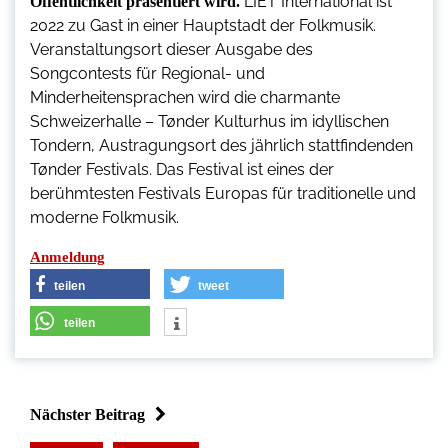
LIET International ist
Öffentlichkeit präsentiert wird.
2022 zu Gast in einer Hauptstadt der Folkmusik.
Veranstaltungsort dieser Ausgabe des
Songcontests für Regional- und
Minderheitensprachen wird die charmante
Schweizerhalle – Tønder Kulturhus im idyllischen
Tondern, Austragungsort des jährlich stattfindenden
Tønder Festivals. Das Festival ist eines der
berühmtesten Festivals Europas für traditionelle und
moderne Folkmusik.
Anmeldung
teilen
tweet
teilen
Nächster Beitrag