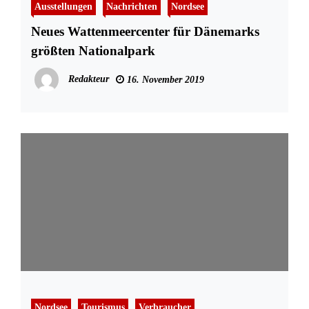
Ausstellungen
Nachrichten
Nordsee
Neues Wattenmeercenter für Dänemarks
größten Nationalpark
Redakteur
16. November 2019
Nordsee
Tourismus
Verbraucher