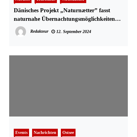
Dänisches Projekt „Naturnætter” fasst
naturnahe Übernachtungsmöglichkeiten
auf einer Plattform zusammen
Redakteur
12. September 2024
Events
Nachrichten
Ostsee