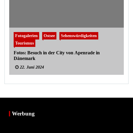
Fotogalerien
Ostsee
Sehenswürdigkeiten
Tourismus
Fotos: Besuch in der City von Apenrade in
Dänemark
22. Juni 2024
Werbung