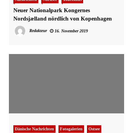
Neuer Nationalpark Kongernes
Nordsjælland nördlich von Kopenhagen
Redakteur
16. November 2019
Dänische Nachrichten
Fotogalerien
Ostsee