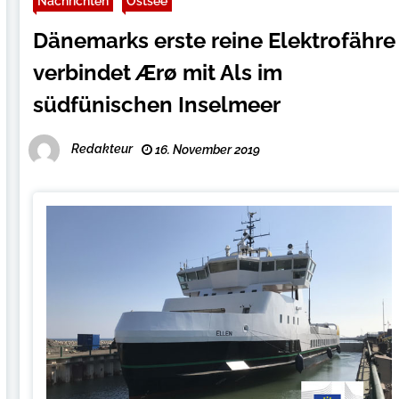
Nachrichten
Ostsee
Dänemarks erste reine Elektrofähre
verbindet Ærø mit Als im
südfünischen Inselmeer
Redakteur
16. November 2019