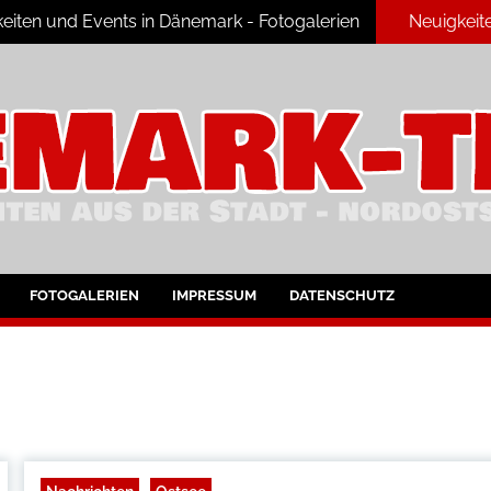
eiten und Events in Dänemark - Fotogalerien
Neuigkeit
ark
FOTOGALERIEN
IMPRESSUM
DATENSCHUTZ