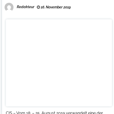
Redakteur
16. November 2019
CIS – Vom 18. – 25. August 2019 verwandelt eine der