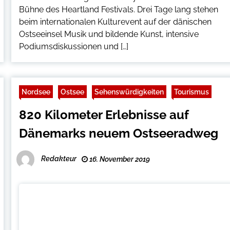
Bühne des Heartland Festivals. Drei Tage lang stehen
beim internationalen Kulturevent auf der dänischen
Ostseeinsel Musik und bildende Kunst, intensive
Podiumsdiskussionen und […]
Nordsee
Ostsee
Sehenswürdigkeiten
Tourismus
820 Kilometer Erlebnisse auf
Dänemarks neuem Ostseeradweg
Redakteur
16. November 2019