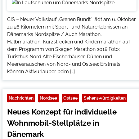
CIS – Neuer Volkslauf „Grenen Rundt“ lädt am 6. Oktober
zu 26 Kilometern mit Sport- und Naturerlebnissen an
Dänemarks Nordspitze / Auch Marathon,
Halbmarathon, Kurzstrecken und Kindermarathon auf
dem Programm von Skagen Marathon 2018 Foto:
Turisthus Nord Alte Fischerhäuser, Dünen und
Meeresrauschen von Nord- und Ostsee: Erstmals
können Aktivurlauber beim […]
Nachrichten
Nordsee
Ostsee
Sehenswürdigkeiten
Neues Konzept für individuelle
Wohnmobil-Stellplätze in
Dänemark