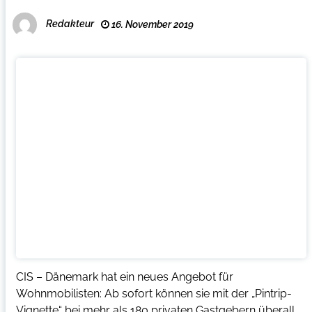
Redakteur
16. November 2019
CIS – Dänemark hat ein neues Angebot für
Wohnmobilisten: Ab sofort können sie mit der „Pintrip-
Vignette“ bei mehr als 180 privaten Gastgebern überall