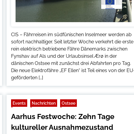
CIS – Fährreisen im südfünischen Inselmeer werden ab
sofort nachhaltiger. Seit letzter Woche verkehrt die erste
rein elektrisch betriebene Fähre Dänemarks zwischen
Fynshav auf Als und der Urlaubsinsel Ærø in der
dänischen Ostsee mit zunächst drei Abfahrten pro Tag.
Die neue Elektrofähre „EF Ellen“ ist Teil eines von der EU
geförderten […]
Events
Nachrichten
Ostsee
Aarhus Festwoche: Zehn Tage
kultureller Ausnahmezustand