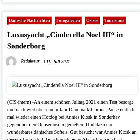
Dänische Nachrichten
Fotogalerien
Ostsee
Tourismus
Luxusyacht „Cinderella Noel III“ in
Sønderborg
Redakteur
11. Juli 2021
(CIS-intern) -An einem schönen Julitag 2021 einen Test besorgt
und nach weit über einem Jahr Dänemark-Corona-Pause endlich
mal wieder einen Hotdog bei Annies Kiosk in Sønderhav
gegenüber den Ochseninseln genießen. Und dazu ein
wunderbares dänisches Softeis. Gut besucht war Annies Kiosk an
diesem Tage. Und danach noch einen Abstecher nach […]