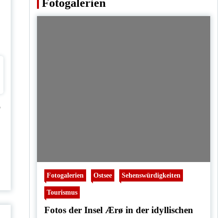
Fotogalerien
o
Fotogalerien
Ostsee
Sehenswürdigkeiten
Tourismus
Fotos der Insel Ærø in der idyllischen