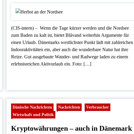
(CIS-intern) – Wenn die Tage kürzer werden und die Nordsee
zum Baden zu kalt ist, bietet Blåvand weiterhin Argumente für
einen Urlaub. Dänemarks westlichster Punkt lädt mit zahlreichen
Indooraktivitäten ein, aber auch die wunderbare Natur hat ihre
Reize. Gut ausgebaute Wander- und Radwege laden zu einem
erlebnisreichen Aktivurlaub ein. Foto: […]
Dänische Nachrichten
Nachrichten
Verbraucher
Wirtschaft und Politik
Kryptowährungen – auch in Dänemark