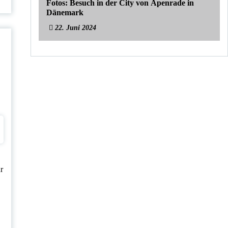
Fotos: Besuch in der City von Apenrade in
Dänemark
22. Juni 2024
r