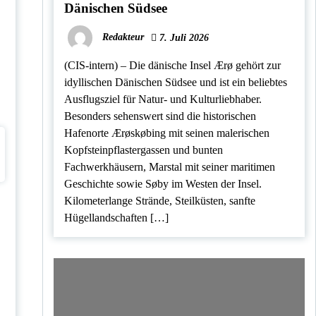
Dänischen Südsee
Redakteur
7. Juli 2026
(CIS-intern) – Die dänische Insel Ærø gehört zur
idyllischen Dänischen Südsee und ist ein beliebtes
Ausflugsziel für Natur- und Kulturliebhaber.
Besonders sehenswert sind die historischen
Hafenorte Ærøskøbing mit seinen malerischen
Kopfsteinpflastergassen und bunten
Fachwerkhäusern, Marstal mit seiner maritimen
Geschichte sowie Søby im Westen der Insel.
Kilometerlange Strände, Steilküsten, sanfte
Hügellandschaften […]