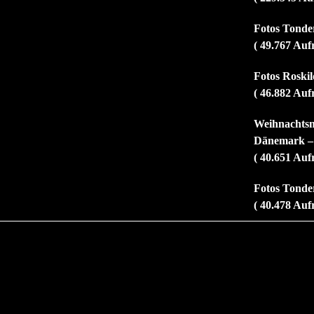
Fotos Tonder
( 49.767 Auf
Fotos Roskild
( 46.882 Auf
Weihnachtsm
Dänemark –
( 40.651 Auf
Fotos Tonder
( 40.478 Auf