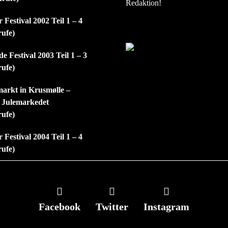
Redaktion!
 Festival 2002 Teil 1 – 4
rufe)
e Festival 2003 Teil 1 – 3
rufe)
arkt in Krusmølle –
 Julemarkedet
rufe)
 Festival 2004 Teil 1 – 4
rufe)
Facebook
Twitter
Instagram