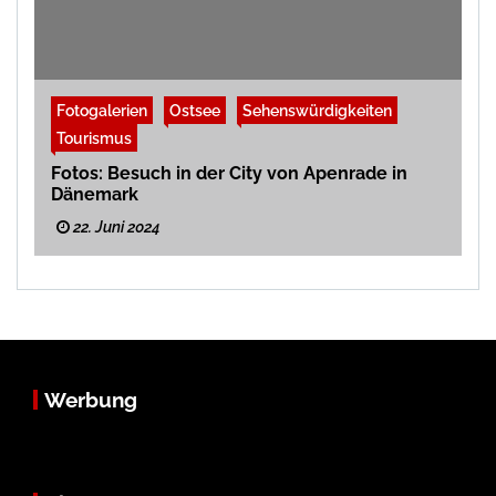
Fotogalerien
Ostsee
Sehenswürdigkeiten
Tourismus
Fotos: Besuch in der City von Apenrade in
Dänemark
22. Juni 2024
Werbung