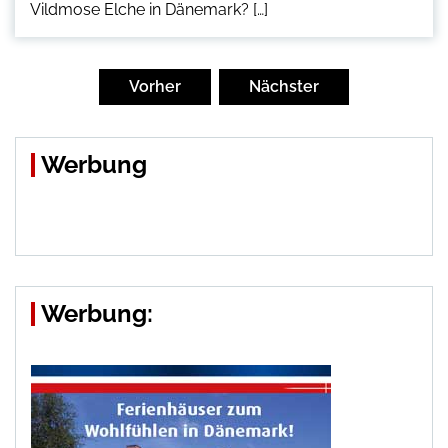
Vildmose Elche in Dänemark? […]
Seitennummerierung
der
Vorher
Nächster
Beiträge
Werbung
Werbung: