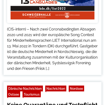
(CIS-intern) – Nach zwei Coronabedingten Absagen
2020 und 2021 wird der europäische Song Contest
für Minderheitensprachen LIET International nun am
13. Mai 2022 in Tondern (DK) durchgeführt. Gastgeber
ist die deutsche Minderheit in Nordschleswig, die die
Veranstaltung zusammen mit der Kulturorganisation
der dänischen Minderheit, Sydslesvigsk Forening
und den Friesen (Friisk […]
Dänische Nachrichten
Nachrichten
Nordsee
Ostsee
Tourismus
Keine Quarantäne und Testpflicht