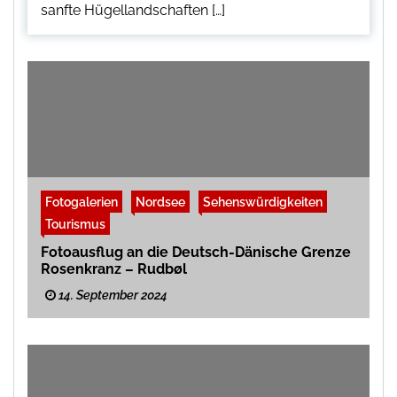
sanfte Hügellandschaften […]
Fotogalerien
Nordsee
Sehenswürdigkeiten
Tourismus
Fotoausflug an die Deutsch-Dänische Grenze
Rosenkranz – Rudbøl
14. September 2024