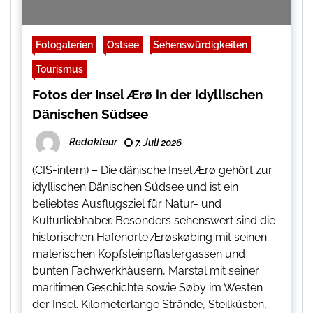
Fotogalerien
Ostsee
Sehenswürdigkeiten
Tourismus
Fotos der Insel Ærø in der idyllischen
Dänischen Südsee
Redakteur
7. Juli 2026
(CIS-intern) – Die dänische Insel Ærø gehört zur
idyllischen Dänischen Südsee und ist ein
beliebtes Ausflugsziel für Natur- und
Kulturliebhaber. Besonders sehenswert sind die
historischen Hafenorte Ærøskøbing mit seinen
malerischen Kopfsteinpflastergassen und
bunten Fachwerkhäusern, Marstal mit seiner
maritimen Geschichte sowie Søby im Westen
der Insel. Kilometerlange Strände, Steilküsten,